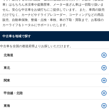
車）はもちろん水没車や盗難歴車、メーター改ざん車は一切取り扱いま
せん。安心な
中古車をお値打ちに
ご提供しています。 また、車両の販売
だけでなく、カーナビやドライブレコーダー、コーティングなどの用品
販売、自動車保険、整備・点検・車検、車の下取・買取まで、お客様の
カーライフをトータルにサポートいたします。
中古車を地域で探す
中古車を全国の都道府県よりお探しいただけます。
北海道
東北
関東
甲信越・北陸
東海