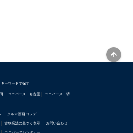
キーワードで探す
田
ユニバース 名古屋
ユニバース 堺
ル
クルマ動画 コレデ
古物業法に基づく表示
お問い合わせ
ユニバースレンタカー