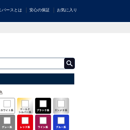
ニバースとは
安心の保証
お気に入り
色