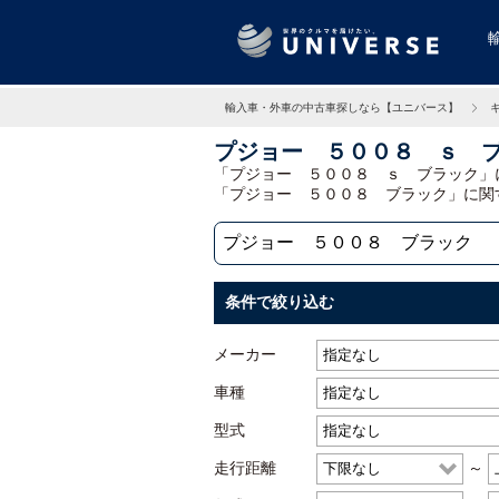
輸入車・外車の中古車探しなら【ユニバース】
プジョー ５００８ ｓ 
「プジョー ５００８ ｓ ブラック」
「プジョー ５００８ ブラック」に関
条件で絞り込む
メーカー
車種
型式
走行距離
～