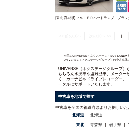
[東北:宮城県] フルＬＥＤヘッドランプ ブ
<< 前の10へ
次の10へ >>
|
全国のUNIVERSE・ネクステージ・SUV L
UNIVERSE（ネクステージグループ）の中古車保
UNIVERSE（ネクステージグループ
もちろん水没車や盗難歴車、メーター
く、カーナビやドライブレコーダー、
ータルにサポートいたします。
中古車を地域で探す
中古車を全国の都道府県よりお探しいた
北海道
北海道
東北
青森県
岩手県