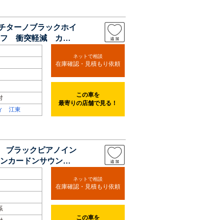
チチターノブラックホイ
フ 衝突軽減 カー
ネットで相談
在庫確認・見積もり依頼
この車を
付
最寄りの店舗で見る！
ィ 江東
プ ブラックピアノイン
ンカードンサウンド
ネットで相談
在庫確認・見積もり依頼
系
この車を