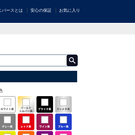
ニバースとは
安心の保証
お気に入り
色