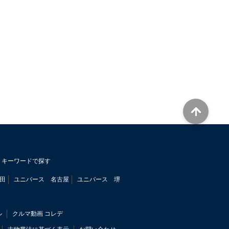
キーワードで探す
田
ユニバース 名古屋
ユニバース 堺
ル
クルマ動画 コレデ