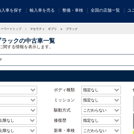
輸入車を探す
輸入車を売る
整備・車検
全国の店舗一覧
ユ
キーワードトップ
マセラティ ギブリ ｓ ブラック
ブラックの中古車一覧
に関する情報を表示します。
ボディ種類
ミッション
駆動方式
修復歴
新車・車検