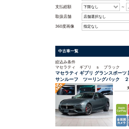
支払総額
～
取扱店舗
360度画像
中古車一覧
絞込み条件
マセラティ ギブリ ｓ ブラック
マセラティ ギブリ グランスポー
サンルーフ ツーリングパック ２
ドロヴェレ