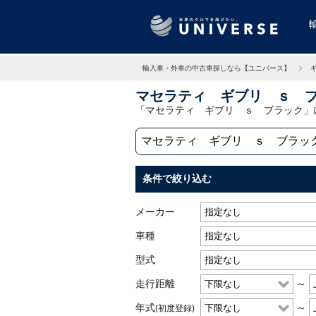
輸入車・外車の中古車探しなら【ユニバース】
マセラティ ギブリ ｓ 
「マセラティ ギブリ ｓ ブラック」
条件で絞り込む
メーカー
車種
型式
走行距離
～
年式
～
(初度登録)