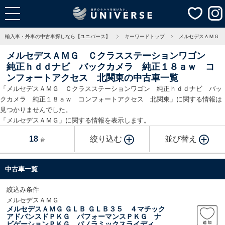
輸入車・外車の中古車探しなら【ユニバース】
キーワードトップ
メルセデスＡＭＧ 
メルセデスＡＭＧ Ｃクラスステーションワゴン
純正ｈｄｄナビ バックカメラ 純正１８ａｗ コ
ンフォートアクセス 北関東の中古車一覧
「メルセデスＡＭＧ Ｃクラスステーションワゴン 純正ｈｄｄナビ バッ
クカメラ 純正１８ａｗ コンフォートアクセス 北関東」に関する情報は
見つかりませんでした。
「メルセデスＡＭＧ」に関する情報を表示します。
18
絞り込む
並び替え
台
中古車一覧
絞込み条件
メルセデスＡＭＧ
メルセデスＡＭＧ ＧＬＢ ＧＬＢ３５ ４マチック
アドバンスドＰＫＧ パフォーマンスＰＫＧ ナ
ビゲーションＰＫＧ パノラミックスライディン