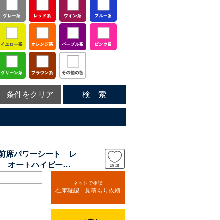
条件をクリア
検 索
 前席パワーシート レ
 オートハイビー
ネットで相談
在庫確認・見積もり依頼