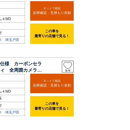
ネットで相談
在庫確認・見積もり依頼
ム４WD
この車を
付
最寄りの店舗で見る！
ス 埼玉戸田
ー仕様 カーボンセラ
ティ 全周囲カメラ
ネットで相談
在庫確認・見積もり依頼
ム４WD
系
この車を
付
最寄りの店舗で見る！
ス 埼玉戸田