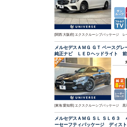
[関西:大阪府] エクスクルーシブパッケージ
メルセデスＡＭＧ ＧＴ ベースグ
純正ナビ ＬＥＤヘッドライト 前
ット ＥＴＣ 禁煙車
[東海:愛知県] エクスクルーシブパッケージ
メルセデスＡＭＧ ＳＬ ＳＬ６３
ーセーフティパッケージ ディスト