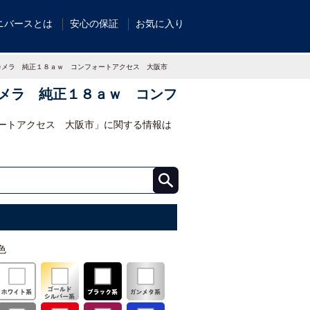
ニバースとは
安心の保証
お気に入り
カメラ 純正１８ａｗ コンフォートアクセス 大阪市
メラ 純正１８ａｗ コンフ
ートアクセス 大阪市」に関する情報は
色