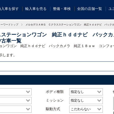
輸入車を探す
輸入車を売る
整備・車検
全国の店舗一覧
ユ
キーワードトップ
メルセデスＡＭＧ Ｃクラスステーションワゴン 純正ｈｄｄナビ バック
スステーションワゴン 純正ｈｄｄナビ バックカ
中古車一覧
ョンワゴン 純正ｈｄｄナビ バックカメラ 純正１８ａｗ コンフォ
示します。
ボディ種類
ミッション
駆動方式