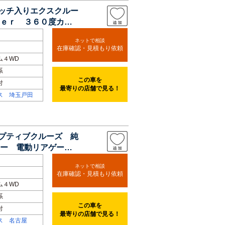
テッチ入りエクスクルー
ｅｒ ３６０度カメ
ネットで相談
在庫確認・見積もり依頼
ム４WD
系
この車を
付
最寄りの店舗で見る！
ス 埼玉戸田
ダプティブクルーズ 純
ー 電動リアゲー
ネットで相談
在庫確認・見積もり依頼
ム４WD
系
この車を
付
最寄りの店舗で見る！
ス 名古屋