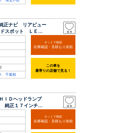
ス 埼玉戸田
 純正ナビ リアビュー
ドスポット ＬＥＤ
ネットで相談
在庫確認・見積もり依頼
この車を
付
最寄りの店舗で見る！
ス 千葉柏
 ＨＩＤヘッドランプ
 純正１７インチＡ
ネットで相談
在庫確認・見積もり依頼