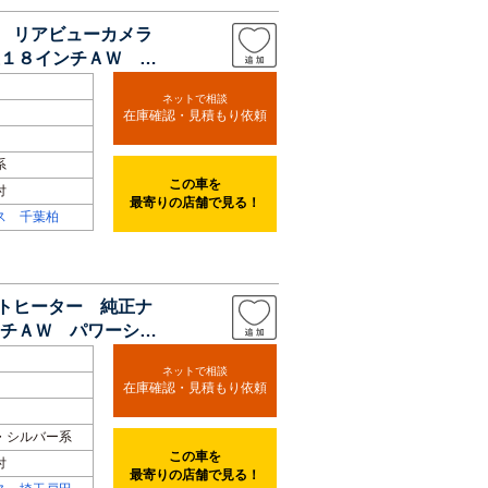
ビ リアビューカメラ
１８インチＡＷ Ｌ
ネットで相談
在庫確認・見積もり依頼
系
この車を
付
最寄りの店舗で見る！
ス 千葉柏
ートヒーター 純正ナ
チＡＷ パワーシー
ネットで相談
在庫確認・見積もり依頼
・シルバー系
この車を
付
最寄りの店舗で見る！