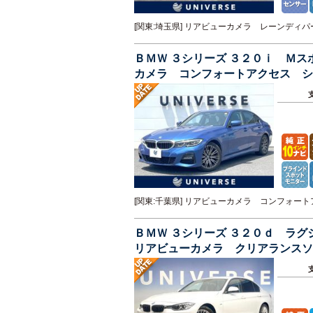
[関東:埼玉県] リアビューカメラ レーンデ
ＢＭＷ ３シリーズ ３２０ｉ Ｍ
カメラ コンフォートアクセス シ
ヘッドランプ ＥＴＣ
[関東:千葉県] リアビューカメラ コンフォ
ＢＭＷ ３シリーズ ３２０ｄ ラ
リアビューカメラ クリアランスソ
Ｗ デュアルオートエアコン