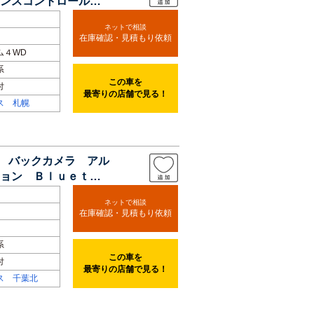
タンスコントロール
ネットで相談
在庫確認・見積もり依頼
ム４WD
系
この車を
付
最寄りの店舗で見る！
ス 札幌
ビ バックカメラ アル
ョン Ｂｌｕｅｔｏ
ネットで相談
在庫確認・見積もり依頼
系
この車を
付
最寄りの店舗で見る！
ス 千葉北