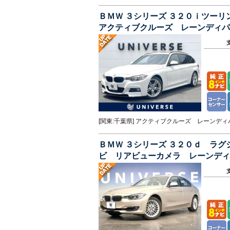
ＢＭＷ ３シリーズ ３２０ｉツー
アクティブクルーズ レーンディパ
ＥＤヘッドランプ ＥＴＣ 禁煙車
[関東:千葉県] アクティブクルーズ レーン
ＢＭＷ ３シリーズ ３２０ｄ ラ
ビ リアビューカメラ レーンディ
ト ＨＩＤヘッド 禁煙車