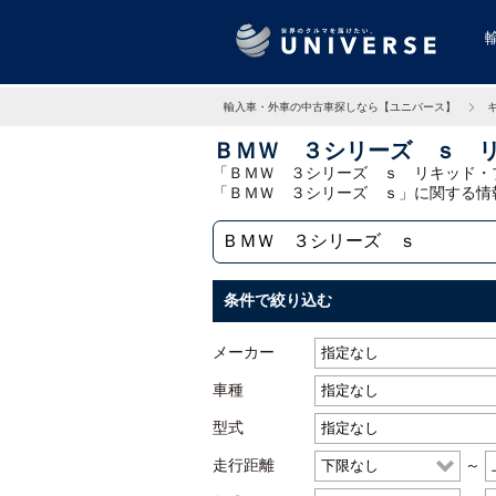
輸入車・外車の中古車探しなら【ユニバース】
ＢＭＷ ３シリーズ ｓ 
「ＢＭＷ ３シリーズ ｓ リキッド・
「ＢＭＷ ３シリーズ ｓ」に関する情
条件で絞り込む
メーカー
車種
型式
走行距離
～