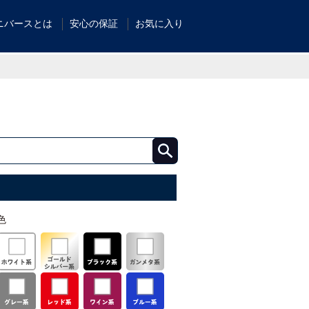
ニバースとは
安心の保証
お気に入り
色