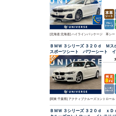
[北海道:北海道] ハイラインパッケージ 革
ＢＭＷ ３シリーズ ３２０ｄ Ｍ
スポーツシート パワーシート イ
ッドライト ＥＴＣ
[関東:千葉県] アクティブクルーズコントロ
ＢＭＷ ３シリーズ ３２０ｄ ｘ