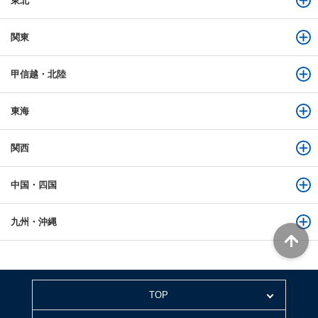
東北
関東
甲信越・北陸
東海
関西
中国・四国
九州・沖縄
TOP