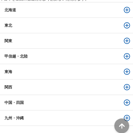
北海道
東北
関東
甲信越・北陸
東海
関西
中国・四国
九州・沖縄