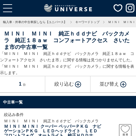
輸入車・外車の中古車探しなら【ユニバース】
キーワードトップ
ＭＩＮＩ ＭＩＮＩ
ＭＩＮＩ ＭＩＮＩ 純正ｈｄｄナビ バックカメ
ラ 純正１８ａｗ コンフォートアクセス さいた
ま市の中古車一覧
「ＭＩＮＩ ＭＩＮＩ 純正ｈｄｄナビ バックカメラ 純正１８ａｗ コ
ンフォートアクセス さいたま市」に関する情報は見つかりませんでした。
「ＭＩＮＩ ＭＩＮＩ 純正ｈｄｄナビ バックカメラ」に関する情報を表
示します。
1
絞り込む
並び替え
台
中古車一覧
絞込み条件
ＭＩＮＩ ＭＩＮＩ 純正ｈｄｄナビ バックカメラ
ＭＩＮＩ ＭＩＮＩ クーパー ペッパーＰＫＧ ナビ
ゲーションＰＫＧ ＬＥＤヘッドライト ＬＥＤ
フロントフォグ オートライト 純正ＨＤＤナ