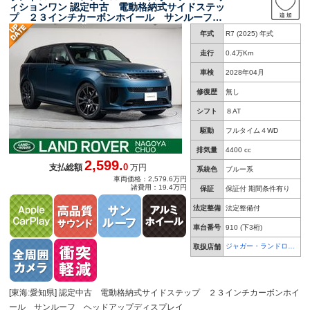
ィションワン 認定中古 電動格納式サイドステッ
プ ２３インチカーボンホイール サンルーフ
ヘッドアップディスプレイ ＭＥＲＩＤＩＡＮシ
年式
R7 (2025) 年式
グネチャーサウンド シートマッサージ アンビ
エントライト デジタルルームミラー
走行
0.4万Km
車検
2028年04月
修復歴
無し
シフト
８AT
駆動
フルタイム４WD
排気量
4400 cc
2,599.
0
支払総額
万円
系統色
ブルー系
車両価格：2,579.6万円
諸費用：19.4万円
保証
保証付 期間条件有り
法定整備
法定整備付
車台番号
910
(下3桁)
ジャガー・ランドロー
取扱店舗
バー 名古屋中央
[東海:愛知県] 認定中古 電動格納式サイドステップ ２３インチカーボンホイ
ール サンルーフ ヘッドアップディスプレイ