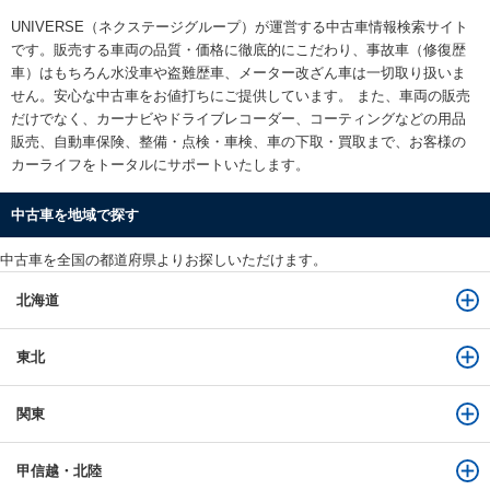
UNIVERSE（ネクステージグループ）が運営する
中古車情報検索
サイト
です。販売する車両の品質・価格に徹底的にこだわり、事故車（修復歴
車）はもちろん水没車や盗難歴車、メーター改ざん車は一切取り扱いま
せん。安心な
中古車をお値打ちに
ご提供しています。 また、車両の販売
だけでなく、カーナビやドライブレコーダー、コーティングなどの用品
販売、自動車保険、整備・点検・車検、車の下取・買取まで、お客様の
カーライフをトータルにサポートいたします。
中古車を地域で探す
中古車を全国の都道府県よりお探しいただけます。
北海道
東北
関東
甲信越・北陸