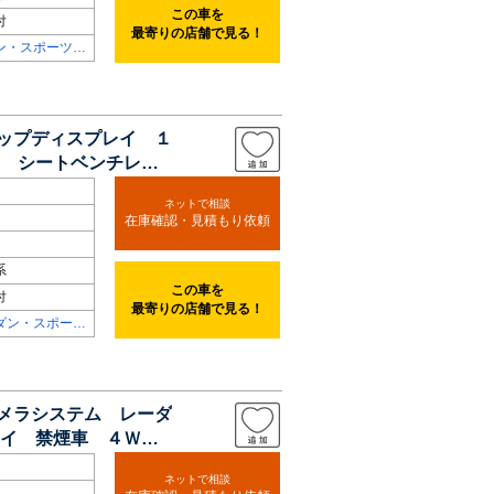
この車を
付
最寄りの店舗で見る！
ン・スポーツ専
アップディスプレイ １
 シートベンチレー
ネットで相談
在庫確認・見積もり依頼
系
この車を
付
最寄りの店舗で見る！
ダン・スポーツ
カメラシステム レーダ
イ 禁煙車 ４Ｗ
ネットで相談