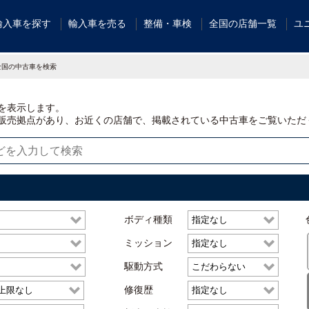
輸入車を探す
輸入車を売る
整備・車検
全国の店舗一覧
ユ
全国の中古車を検索
を表示します。
販売拠点があり、お近くの店舗で、掲載されている中古車をご覧いただ
ボディ種類
ミッション
駆動方式
修復歴