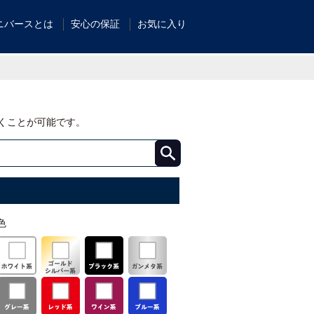
ニバースとは
安心の保証
お気に入り
くことが可能です。
色