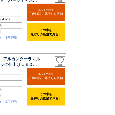
ト パークディスタ
ネットで相談
在庫確認・見積もり依頼
ム４WD
系
この車を
付
最寄りの店舗で見る！
ス 埼玉戸田
ト アルカンターラマル
ック仕上げＬＥＤラ
ネットで相談
在庫確認・見積もり依頼
系
この車を
付
最寄りの店舗で見る！
ス 埼玉戸田