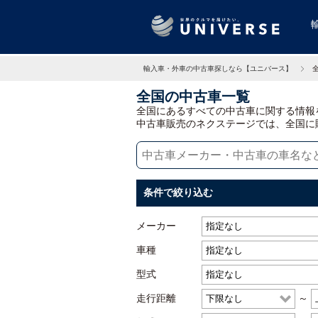
輸入車・外車の中古車探しなら【ユニバース】
全国の中古車一覧
全国にあるすべての中古車に関する情報
中古車販売のネクステージでは、全国に
条件で絞り込む
メーカー
車種
型式
走行距離
～