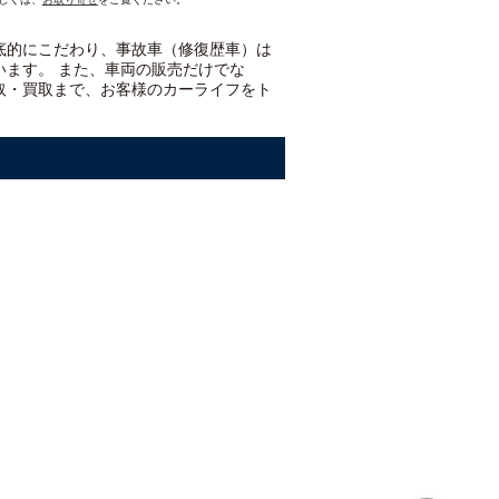
底的にこだわり、事故車（修復歴車）は
います。 また、車両の販売だけでな
取・買取まで、お客様のカーライフをト