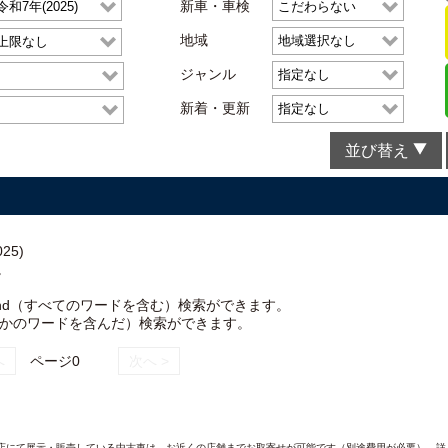
新車・車検
地域
ジャンル
新着・更新
並び替え
25)
。
nd（すべてのワードを含む）検索ができます。
れかのワードを含んだ）検索ができます。
へ
ページ0
次へ >
AND各店にて展示・販売している中古車は、お近くの店舗までお取寄せが可能です（別途費用が必要）。