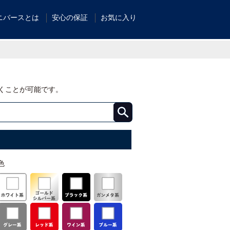
ニバースとは
安心の保証
お気に入り
くことが可能です。
色