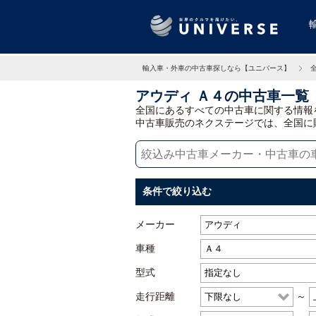
輸入車・外車の中古車探しなら【ユニバース】
アウディ Ａ４の中古車一覧
全国にあるすべての中古車に関する情報
中古車販売のネクステージでは、全国に
条件で絞り込む
メーカー
車種
型式
走行距離
～