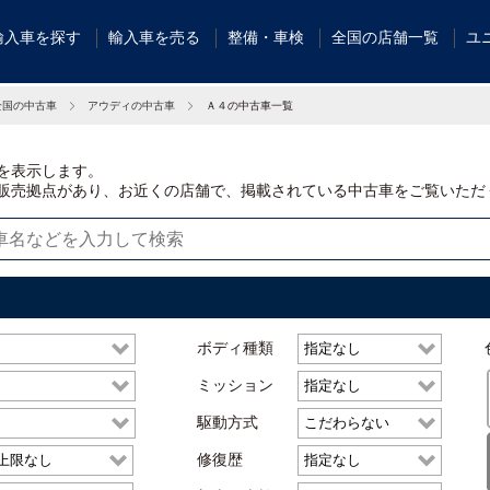
輸入車を探す
輸入車を売る
整備・車検
全国の店舗一覧
ユ
全国の中古車
アウディの中古車
Ａ４の中古車一覧
を表示します。
販売拠点があり、お近くの店舗で、掲載されている中古車をご覧いただ
ボディ種類
ミッション
駆動方式
修復歴