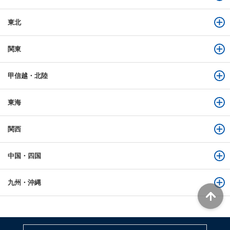
東北
関東
甲信越・北陸
東海
関西
中国・四国
九州・沖縄