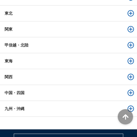
東北
関東
甲信越・北陸
東海
関西
中国・四国
九州・沖縄