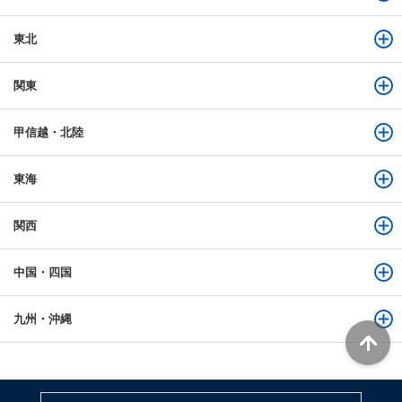
東北
関東
甲信越・北陸
東海
関西
中国・四国
九州・沖縄