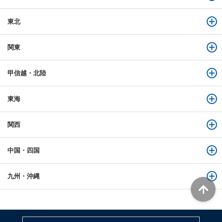
東北
関東
甲信越・北陸
東海
関西
中国・四国
九州・沖縄