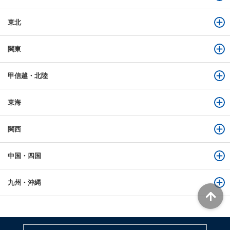
東北
関東
甲信越・北陸
東海
関西
中国・四国
九州・沖縄