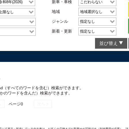
新車・車検
地域
ジャンル
新着・更新
並び替え
。
nd（すべてのワードを含む）検索ができます。
れかのワードを含んだ）検索ができます。
へ
ページ0
次へ >
AND各店にて展示・販売している中古車は、お近くの店舗までお取寄せが可能です（別途費用が必要）。