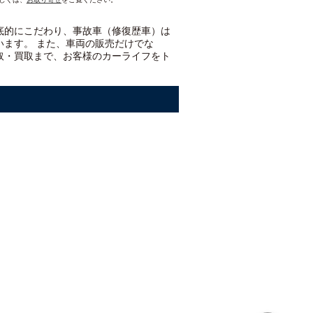
底的にこだわり、事故車（修復歴車）は
います。 また、車両の販売だけでな
取・買取まで、お客様のカーライフをト