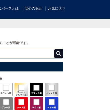
ニバースとは
安心の保証
お気に入り
くことが可能です。
色