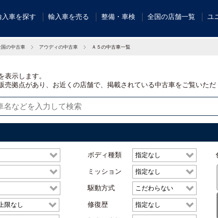
輸入車を探す
輸入車を売る
整備・車検
全国の店舗一覧
ユ
全国の中古車
アウディの中古車
Ａ５の中古車一覧
を表示します。
販売拠点があり、お近くの店舗で、掲載されている中古車をご覧いただ
ボディ種類
ミッション
駆動方式
修復歴