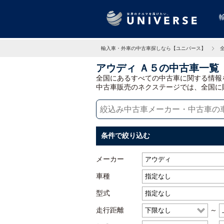
輸入車・外車の中古車探しなら【ユニバース】
アウディ Ａ５の中古車一覧
全国にあるすべての中古車に関する情報
中古車販売のネクステージでは、全国に
条件で絞り込む
メーカー
車種
型式
走行距離
～