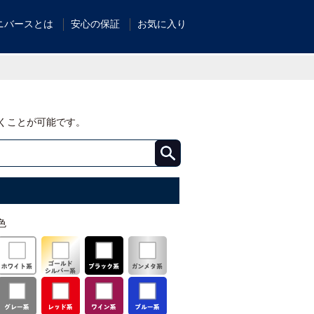
ニバースとは
安心の保証
お気に入り
くことが可能です。
色