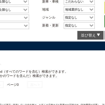
新車・車検
地域
ジャンル
新着・更新
並び替え
。
nd（すべてのワードを含む）検索ができます。
れかのワードを含んだ）検索ができます。
へ
ページ0
次へ >
AND各店にて展示・販売している中古車は、お近くの店舗までお取寄せが可能です（別途費用が必要）。