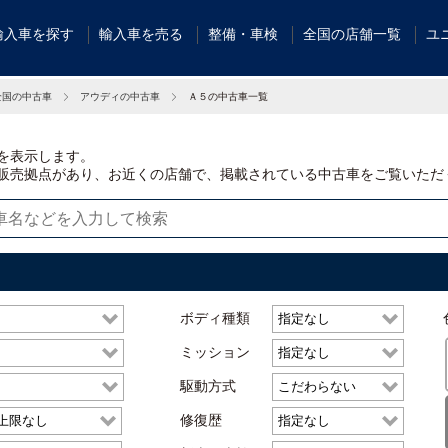
輸入車を探す
輸入車を売る
整備・車検
全国の店舗一覧
ユ
全国の中古車
アウディの中古車
Ａ５の中古車一覧
を表示します。
販売拠点があり、お近くの店舗で、掲載されている中古車をご覧いただ
ボディ種類
ミッション
駆動方式
修復歴