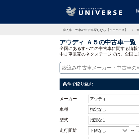
輸入車・外車の中古車探しなら【ユニバース】
アウディ Ａ５の中古車一覧
全国にあるすべての中古車に関する情報
中古車販売のネクステージでは、全国に
条件で絞り込む
メーカー
車種
型式
走行距離
～