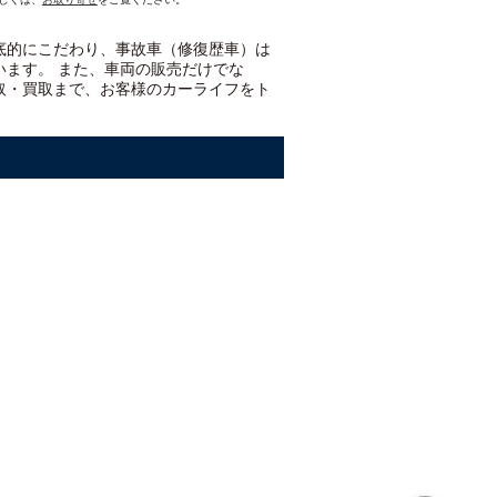
底的にこだわり、事故車（修復歴車）は
います。 また、車両の販売だけでな
取・買取まで、お客様のカーライフをト