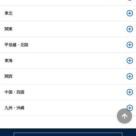
東北
関東
甲信越・北陸
東海
関西
中国・四国
九州・沖縄