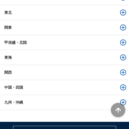
東北
関東
甲信越・北陸
東海
関西
中国・四国
九州・沖縄