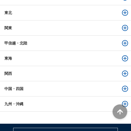
東北
関東
甲信越・北陸
東海
関西
中国・四国
九州・沖縄