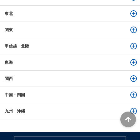
東北
関東
甲信越・北陸
東海
関西
中国・四国
九州・沖縄