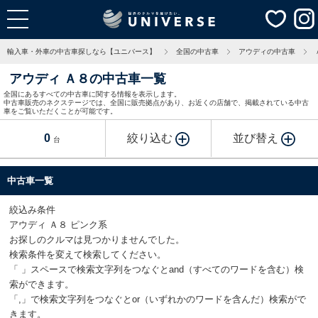
輸入車・外車の中古車探しなら【ユニバース】
全国の中古車
アウディの中古車
アウディ Ａ８の中古車一覧
全国にあるすべての中古車に関する情報を表示します。
中古車販売のネクステージでは、全国に販売拠点があり、お近くの店舗で、掲載されている中古
車をご覧いただくことが可能です。
0
絞り込む
並び替え
台
中古車一覧
絞込み条件
アウディ Ａ８ ピンク系
お探しのクルマは見つかりませんでした。
検索条件を変えて検索してください。
「 」スペースで検索文字列をつなぐとand（すべてのワードを含む）検
索ができます。
「,」で検索文字列をつなぐとor（いずれかのワードを含んだ）検索がで
きます。