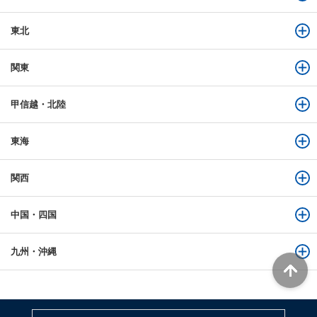
東北
関東
甲信越・北陸
東海
関西
中国・四国
九州・沖縄