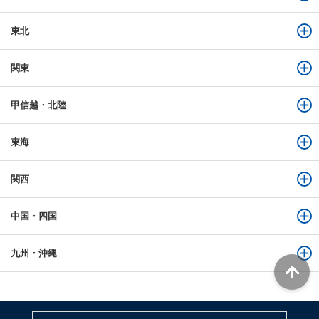
東北
関東
甲信越・北陸
東海
関西
中国・四国
九州・沖縄