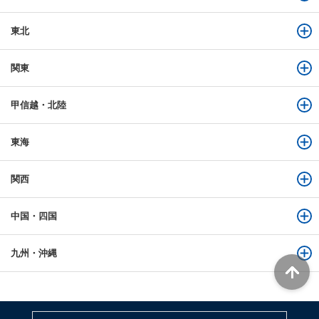
東北
関東
甲信越・北陸
東海
関西
中国・四国
九州・沖縄