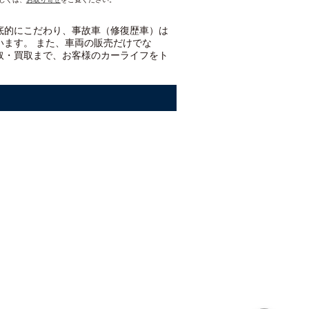
底的にこだわり、事故車（修復歴車）は
います。 また、車両の販売だけでな
取・買取まで、お客様のカーライフをト