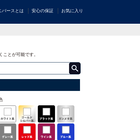
ニバースとは
安心の保証
お気に入り
くことが可能です。
色