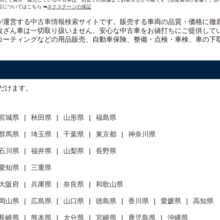
証についてはこちら ➡
ネクステージの保証
）が運営する
中古車情報検索
サイトです。販売する車両の品質・価格に徹
改ざん車は一切取り扱いません。安心な
中古車をお値打ちに
ご提供して
コーティングなどの用品販売、自動車保険、整備・点検・車検、車の下
だけます。
宮城県
秋田県
山形県
福島県
群馬県
埼玉県
千葉県
東京都
神奈川県
石川県
福井県
山梨県
長野県
愛知県
三重県
大阪府
兵庫県
奈良県
和歌山県
岡山県
広島県
山口県
徳島県
香川県
愛媛県
高知県
長崎県
熊本県
大分県
宮崎県
鹿児島県
沖縄県