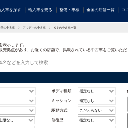
輸入車を探す
輸入車を売る
整備・車検
全国の店舗一覧
ユ
全国の中古車
アウディの中古車
Ｑ５の中古車一覧
を表示します。
販売拠点があり、お近くの店舗で、掲載されている中古車をご覧いただ
ボディ種類
ミッション
駆動方式
修復歴