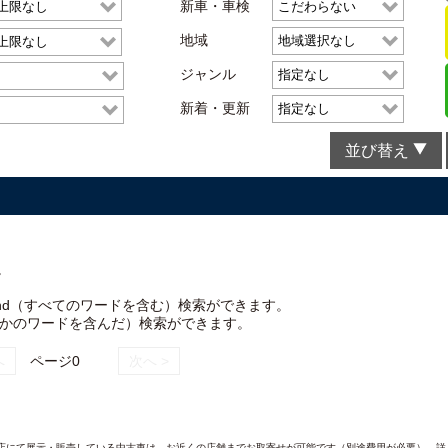
新車・車検
地域
ジャンル
新着・更新
並び替え
。
nd（すべてのワードを含む）検索ができます。
れかのワードを含んだ）検索ができます。
へ
ページ0
次へ >
AND各店にて展示・販売している中古車は、お近くの店舗までお取寄せが可能です（別途費用が必要）。