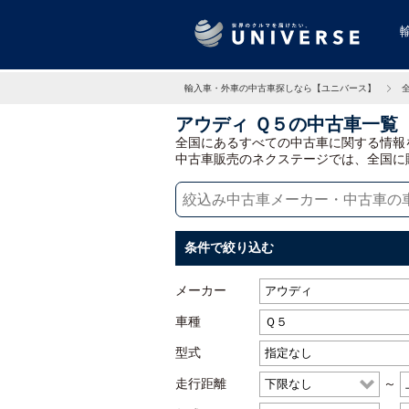
輸入車・外車の中古車探しなら【ユニバース】
アウディ Ｑ５の中古車一覧
全国にあるすべての中古車に関する情報
中古車販売のネクステージでは、全国に
条件で絞り込む
メーカー
車種
型式
走行距離
～