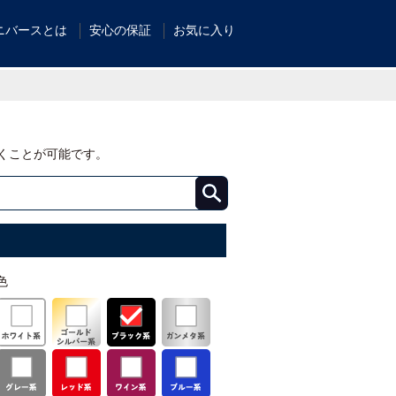
ニバースとは
安心の保証
お気に入り
くことが可能です。
色