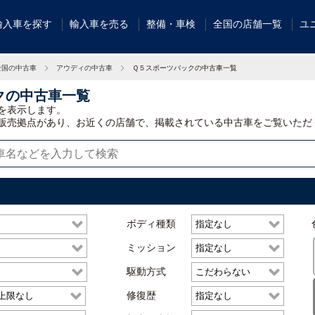
輸入車を探す
輸入車を売る
整備・車検
全国の店舗一覧
ユ
全国の中古車
アウディの中古車
Ｑ５スポーツバックの中古車一覧
クの中古車一覧
を表示します。
販売拠点があり、お近くの店舗で、掲載されている中古車をご覧いただ
ボディ種類
ミッション
駆動方式
修復歴