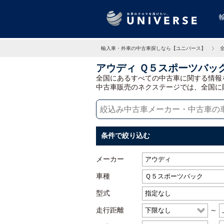
輸入車・外車の中古車探しなら【ユニバース】
アウディ Ｑ５スポーツバッ
全国にあるすべての中古車に関する情報
中古車販売のネクステージでは、全国に
条件で絞り込む
メーカー
車種
型式
走行距離
～