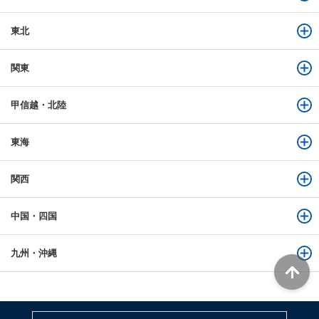
東北
関東
甲信越・北陸
東海
関西
中国・四国
九州・沖縄