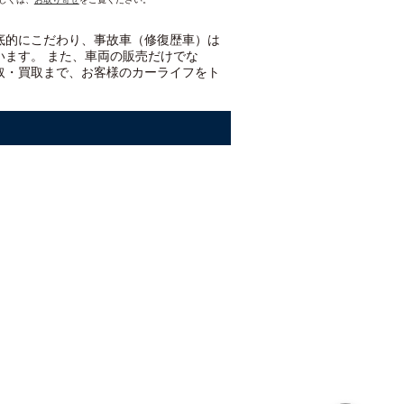
底的にこだわり、事故車（修復歴車）は
います。 また、車両の販売だけでな
取・買取まで、お客様のカーライフをト