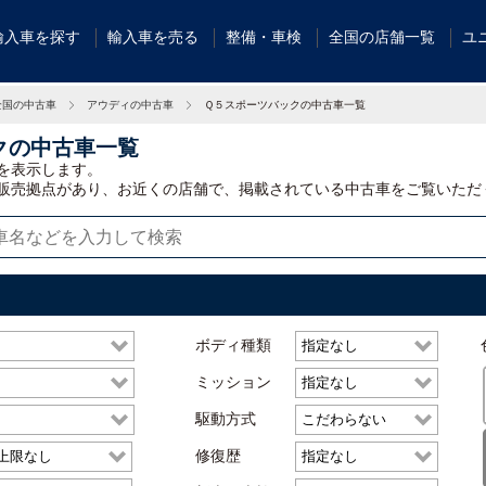
輸入車を探す
輸入車を売る
整備・車検
全国の店舗一覧
ユ
全国の中古車
アウディの中古車
Ｑ５スポーツバックの中古車一覧
クの中古車一覧
を表示します。
販売拠点があり、お近くの店舗で、掲載されている中古車をご覧いただ
ボディ種類
ミッション
駆動方式
修復歴