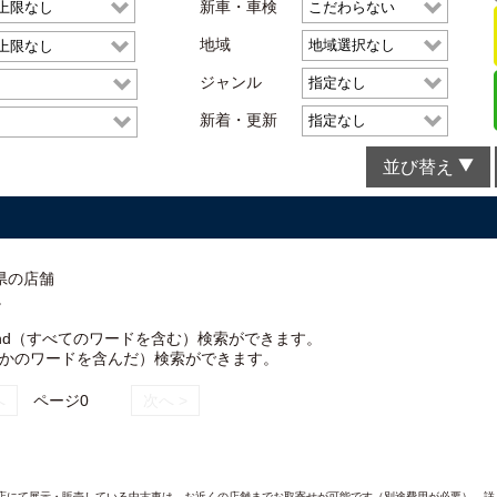
新車・車検
地域
ジャンル
新着・更新
並び替え
県の店舗
。
nd（すべてのワードを含む）検索ができます。
れかのワードを含んだ）検索ができます。
へ
ページ0
次へ >
AND各店にて展示・販売している中古車は、お近くの店舗までお取寄せが可能です（別途費用が必要）。