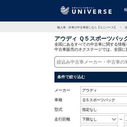
輸入車・外車の中古車探しなら【ユニバース】
アウディ Ｑ５スポーツバッ
全国にあるすべての中古車に関する情報
中古車販売のネクステージでは、全国に
条件で絞り込む
メーカー
車種
型式
走行距離
～