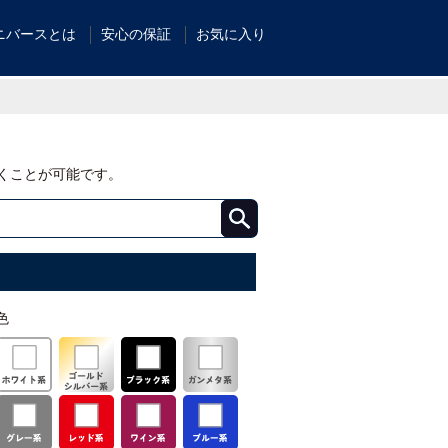
ニバースとは
安心の保証
お気に入り
くことが可能です。
色