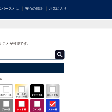
ニバースとは
安心の保証
お気に入り
くことが可能です。
色