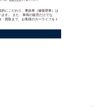
底的にこだわり、事故車（修復歴車）は
います。 また、車両の販売だけでな
取・買取まで、お客様のカーライフをト