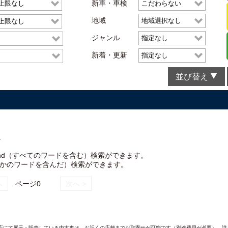
新車・車検
地域
ジャンル
新着・更新
並び替え
。
nd（すべてのワードを含む）検索ができます。
れかのワードを含んだ）検索ができます。
へ
ページ0
次へ >
AND各店にて展示・販売している中古車は、お近くの店舗までお取寄せが可能です（別途費用が必要）。