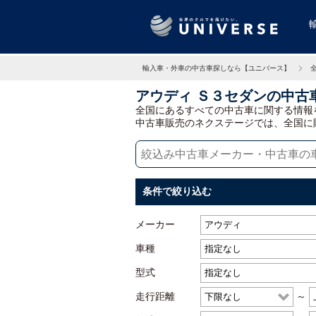
輸入車・外車の中古車探しなら【ユニバース】
アウディ Ｓ３セダンの中古
全国にあるすべての中古車に関する情報
中古車販売のネクステージでは、全国に
条件で絞り込む
メーカー
車種
型式
走行距離
～