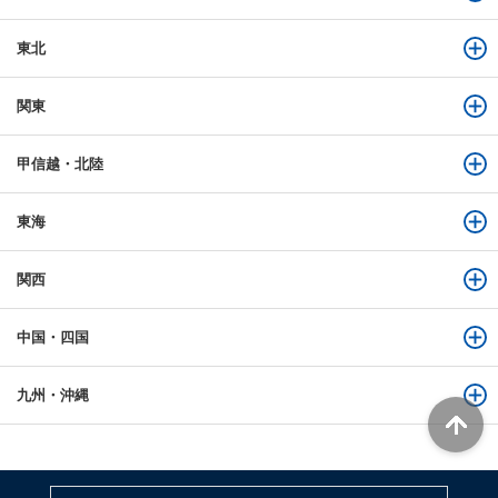
東北
関東
甲信越・北陸
東海
関西
中国・四国
九州・沖縄