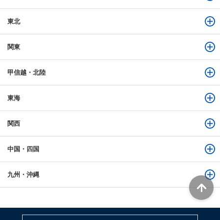
東北
関東
甲信越・北陸
東海
関西
中国・四国
九州・沖縄