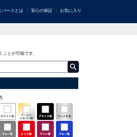
ニバースとは
安心の保証
お気に入り
くことが可能です。
色