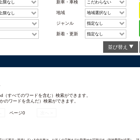
新車・車検
地域
ジャンル
新着・更新
並び替え
。
nd（すべてのワードを含む）検索ができます。
れかのワードを含んだ）検索ができます。
へ
ページ0
次へ >
AND各店にて展示・販売している中古車は、お近くの店舗までお取寄せが可能です（別途費用が必要）。