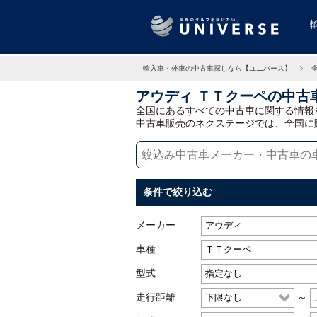
輸入車・外車の中古車探しなら【ユニバース】
アウディ ＴＴクーペの中古
全国にあるすべての中古車に関する情報
中古車販売のネクステージでは、全国に
条件で絞り込む
メーカー
車種
型式
走行距離
～