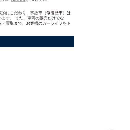
底的にこだわり、事故車（修復歴車）は
います。 また、車両の販売だけでな
取・買取まで、お客様のカーライフをト