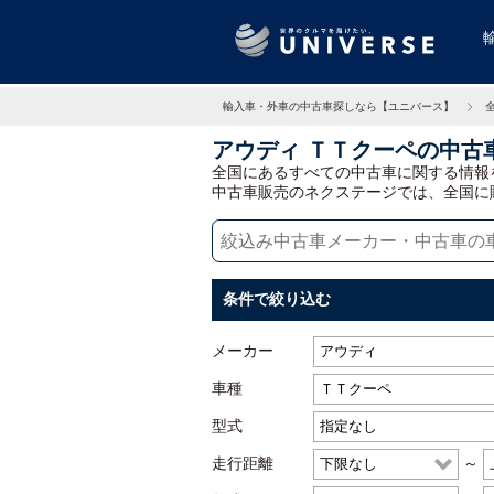
輸入車・外車の中古車探しなら【ユニバース】
アウディ ＴＴクーペの中古
全国にあるすべての中古車に関する情報
中古車販売のネクステージでは、全国に
条件で絞り込む
メーカー
車種
型式
走行距離
～