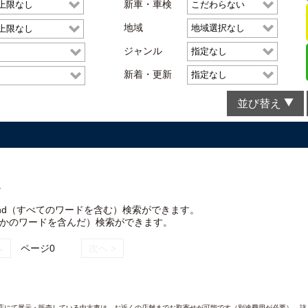
新車・車検
地域
ジャンル
新着・更新
並び替え
。
nd（すべてのワードを含む）検索ができます。
れかのワードを含んだ）検索ができます。
へ
ページ0
次へ >
AND各店にて展示・販売している中古車は、お近くの店舗までお取寄せが可能です（別途費用が必要）。