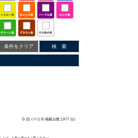
条件をクリア
検 索
0 台
(
中古車
掲載台数:1977 台)
詳しくは、
お取り寄せ
をご覧ください。