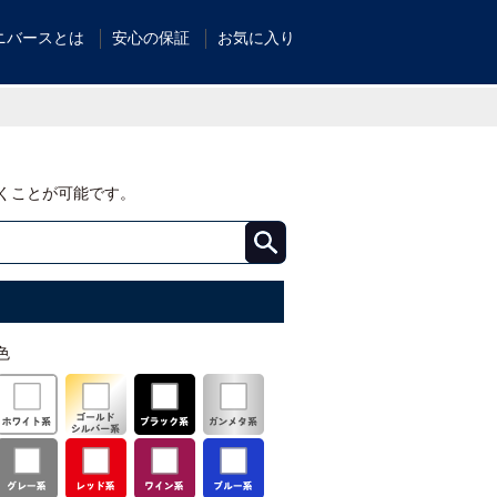
ニバースとは
安心の保証
お気に入り
くことが可能です。
色