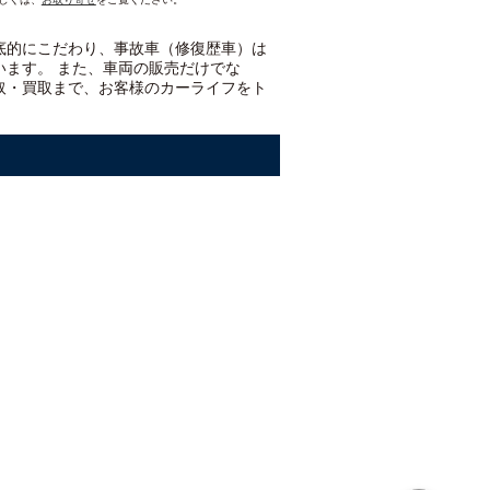
底的にこだわり、事故車（修復歴車）は
います。 また、車両の販売だけでな
取・買取まで、お客様のカーライフをト