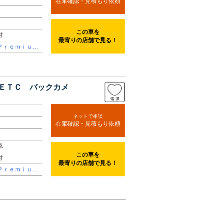
在庫確認・見積もり依頼
この車を
付
最寄りの店舗で見る！
Ｐｒｅｍｉｕ
ｌｅｃｔｉｏ
ンＥＴＣ バックカメ
ネットで相談
在庫確認・見積もり依頼
系
この車を
付
最寄りの店舗で見る！
Ｐｒｅｍｉｕ
ｌｅｃｔｉｏ
屋瑞穂