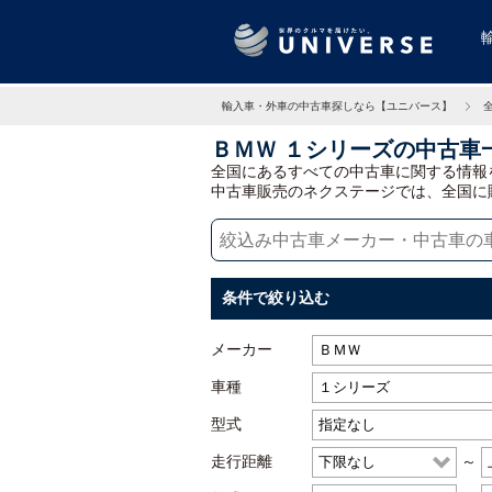
輸入車・外車の中古車探しなら【ユニバース】
ＢＭＷ １シリーズの中古車
全国にあるすべての中古車に関する情報
中古車販売のネクステージでは、全国に
条件で絞り込む
メーカー
車種
型式
走行距離
～