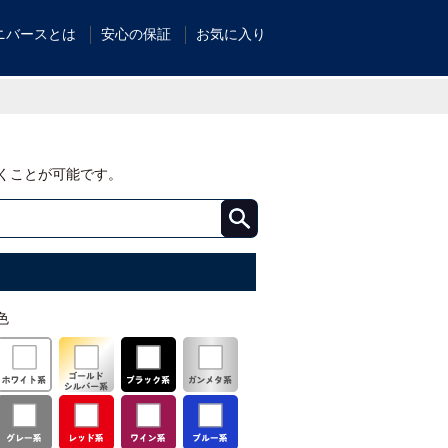
ニバースとは
安心の保証
お気に入り
くことが可能です。
色