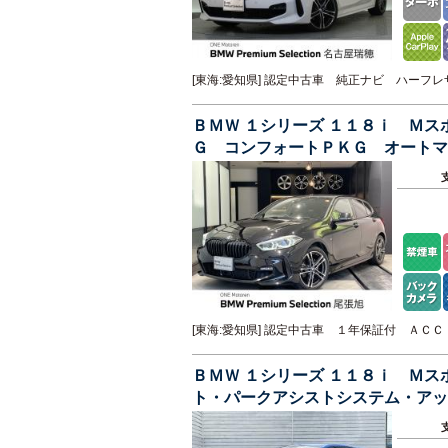
[東海:愛知県] 認定中古車 純正ナビ ハー
ＢＭＷ １シリーズ １１８ｉ Ｍ
Ｇ コンフォートＰＫＧ オート
[東海:愛知県] 認定中古車 １年保証付 Ａ
ＢＭＷ １シリーズ １１８ｉ Ｍ
ト・パークアシストシステム・アッ
ス充電