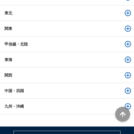
東北
関東
甲信越・北陸
東海
関西
中国・四国
九州・沖縄