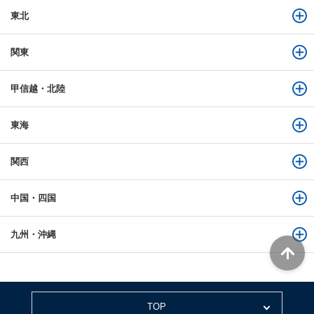
東北
関東
甲信越・北陸
東海
関西
中国・四国
九州・沖縄
TOP