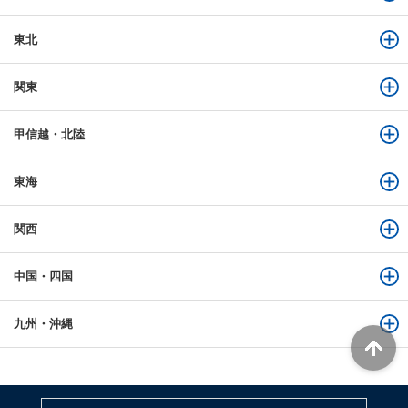
東北
関東
甲信越・北陸
東海
関西
中国・四国
九州・沖縄