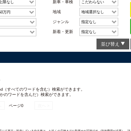
新車・車検
地域
ジャンル
新着・更新
並び替え
。
nd（すべてのワードを含む）検索ができます。
れかのワードを含んだ）検索ができます。
へ
ページ0
次へ >
AND各店にて展示・販売している中古車は、お近くの店舗までお取寄せが可能です（別途費用が必要）。