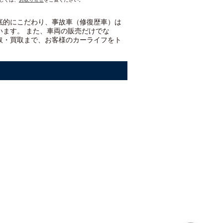
底的にこだわり、事故車（修復歴車）は
います。 また、車両の販売だけでな
取・買取まで、お客様のカーライフをト