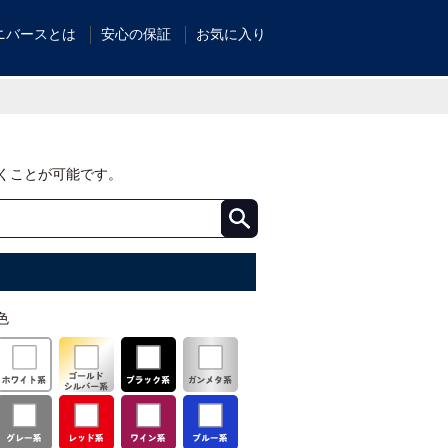
ニバースとは
安心の保証
お気に入り
くことが可能です。
色