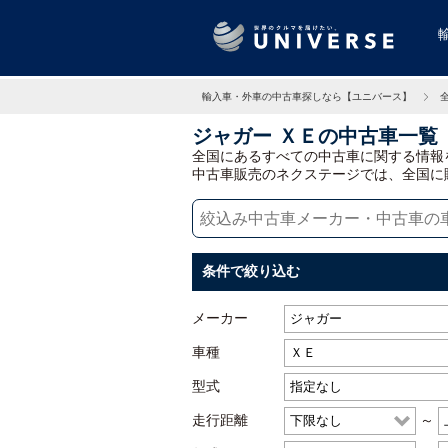
輸入車・外車の中古車探しなら【ユニバース】
ジャガー ＸＥの中古車一覧
全国にあるすべての中古車に関する情報
中古車販売のネクステージでは、全国に
条件で絞り込む
メーカー
車種
型式
走行距離
～