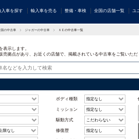
輸入車を探す
輸入車を売る
整備・車検
全国の店舗一覧
ユ
全国の中古車
ジャガーの中古車
ＸＥの中古車一覧
を表示します。
販売拠点があり、お近くの店舗で、掲載されている中古車をご覧いただ
ボディ種類
ミッション
駆動方式
修復歴