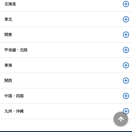
北海道
東北
関東
甲信越・北陸
東海
関西
中国・四国
九州・沖縄