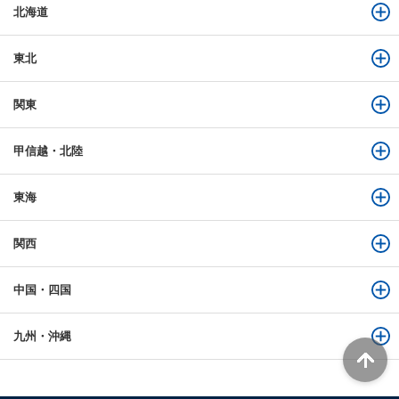
北海道
東北
関東
甲信越・北陸
東海
関西
中国・四国
九州・沖縄