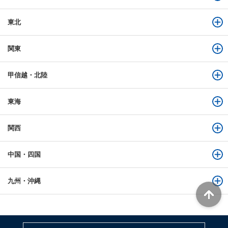
東北
関東
甲信越・北陸
東海
関西
中国・四国
九州・沖縄