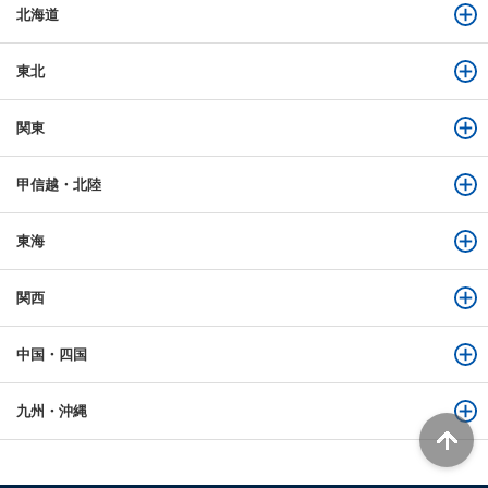
北海道
東北
関東
甲信越・北陸
東海
関西
中国・四国
九州・沖縄