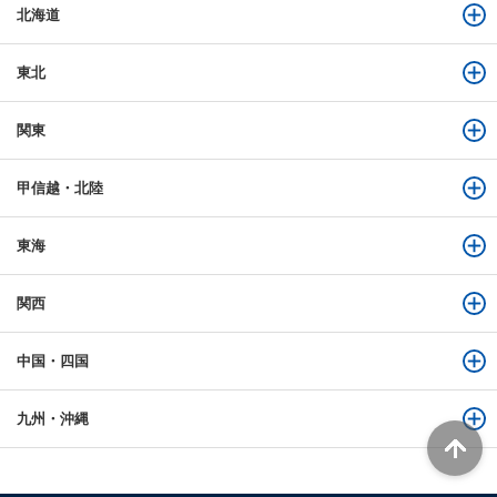
北海道
東北
関東
甲信越・北陸
東海
関西
中国・四国
九州・沖縄