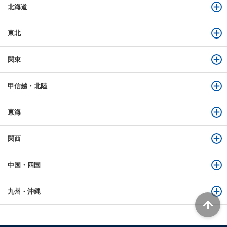
北海道
東北
関東
甲信越・北陸
東海
関西
中国・四国
九州・沖縄