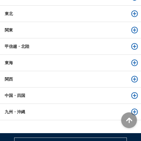
東北
関東
甲信越・北陸
東海
関西
中国・四国
九州・沖縄