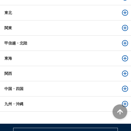
東北
関東
甲信越・北陸
東海
関西
中国・四国
九州・沖縄