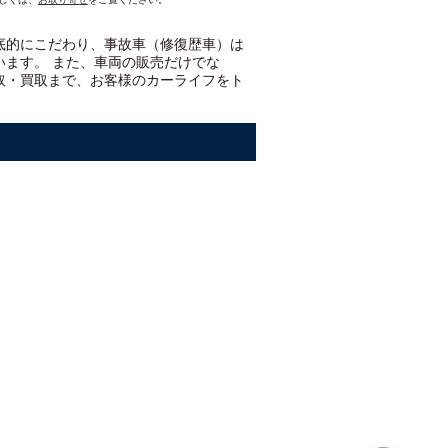
底的にこだわり、事故車（修復歴車）は
います。 また、車両の販売だけでな
取・買取まで、お客様のカーライフをト