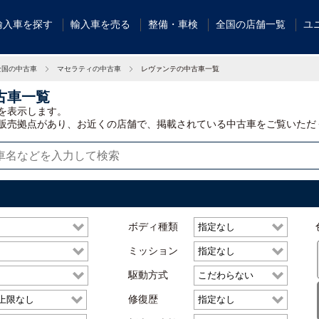
輸入車を探す
輸入車を売る
整備・車検
全国の店舗一覧
ユ
全国の中古車
マセラティの中古車
レヴァンテの中古車一覧
古車一覧
を表示します。
販売拠点があり、お近くの店舗で、掲載されている中古車をご覧いただ
ボディ種類
ミッション
駆動方式
修復歴