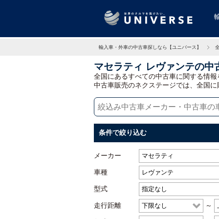
輸入車・外車の中古車探しなら【ユニバース】
マセラティ レヴァンテの中
全国にあるすべての中古車に関する情報
中古車販売のネクステージでは、全国に
条件で絞り込む
メーカー
車種
型式
走行距離
～