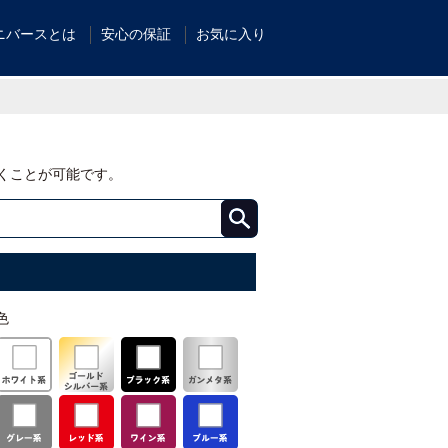
ニバースとは
安心の保証
お気に入り
くことが可能です。
色