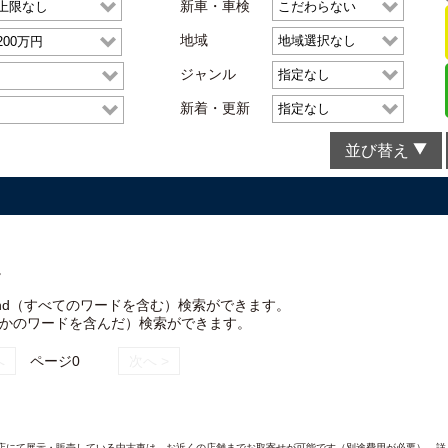
新車・車検
地域
ジャンル
新着・更新
並び替え
。
nd（すべてのワードを含む）検索ができます。
れかのワードを含んだ）検索ができます。
へ
ページ0
次へ >
AND各店にて展示・販売している中古車は、お近くの店舗までお取寄せが可能です（別途費用が必要）。