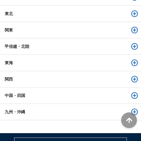
東北
関東
甲信越・北陸
東海
関西
中国・四国
九州・沖縄