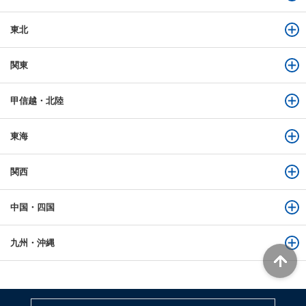
東北
関東
甲信越・北陸
東海
関西
中国・四国
九州・沖縄